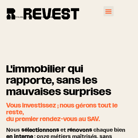
INVESTISSEMENT IMMOBILIER INTÉGRÉ
L'immobilier qui
rapporte, sans les
mauvaises surprises
Vous investissez ; nous gérons tout le
reste
,
du premier rendez-vous au SAV.
Nous
sélectionnons
et
rénovons
chaque bien
en interne
: onze métiers maîtrisés, sans