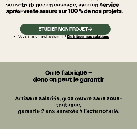
sous-traitance en cascade, avec un
service
après-vente assuré sur
100 % de nos
projets
.
ETUDIER MON PROJET
Vous êtes un professionnel ?
Distribuer nos solutions
On le fabrique –
donc on peut le garantir
Artisans salariés, gros œuvre sans sous-
traitance,
garantie 2 ans annexée à l’acte notarié.