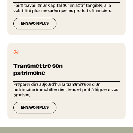
Faire travailler un capital sur un actif tangible, à la
volatilité plus mesurée que les produits financiers.
EN SAVOIR PLUS
04
Transmettre son
patrimoine
Préparer dès aujourd’hui la transmission d’un
patrimoine immobilier réel, tenu et prêt à léguer à vos
proches.
EN SAVOIR PLUS