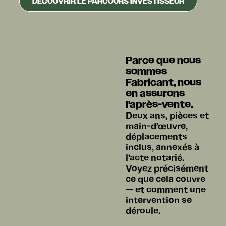
DÉCOUVRIR LE PARCOURS INVESTISSEUR
Parce que nous
sommes
Fabricant, nous
en assurons
l'après-vente.
Deux ans, pièces et
main-d’œuvre,
déplacements
inclus, annexés à
l’acte notarié.
Voyez précisément
ce que cela couvre
— et comment une
intervention se
déroule.