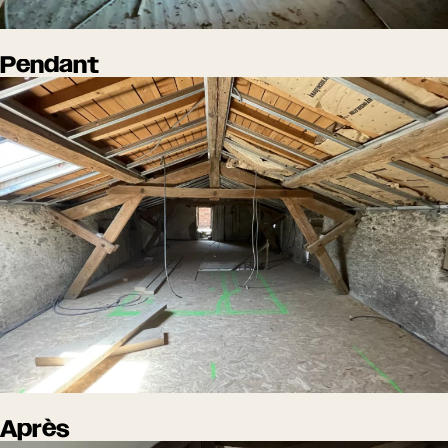
Pendant
Après