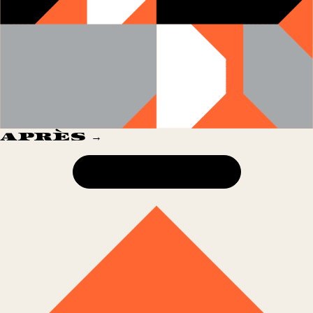
APRÈS →
7 APPARTEMENTS