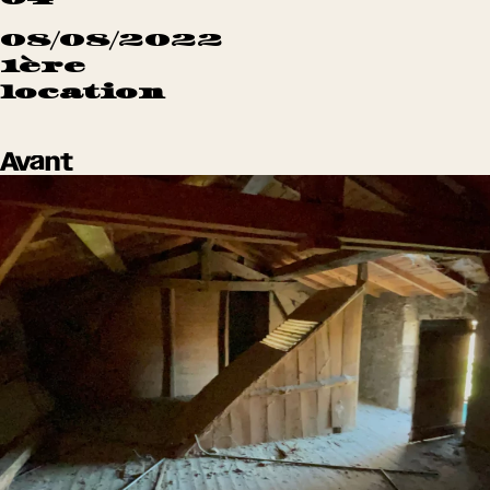
08/08/2022
1ère
location
Avant