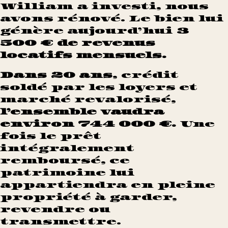
William a investi, nous
avons rénové. Le bien lui
génère aujourd’hui
3
500 € de revenus
locatifs mensuels.
Dans 20 ans
, crédit
soldé par les loyers et
marché revalorisé,
l’ensemble vaudra
environ 744 000 €.
Une
fois le prêt
intégralement
remboursé, ce
patrimoine lui
appartiendra en pleine
propriété à garder,
revendre ou
transmettre.