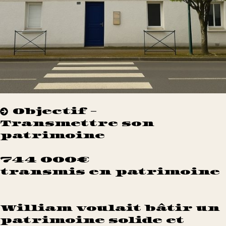
Objectif -
Transmettre son
patrimoine
744 000€
transmis en patrimoine
William voulait bâtir un
patrimoine solide et