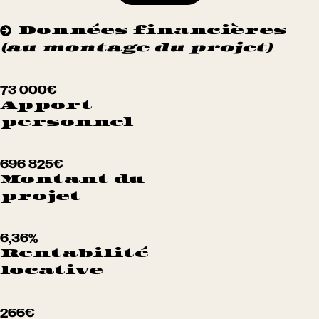
Données financières
(au montage du projet)
73 000€
Apport
personnel
696 825€
Montant du
projet
6,36%
Rentabilité
locative
266€