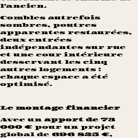
l’ancien.
Combles autrefois
sombres, poutres
apparentes restaurées,
deux entrées
indépendantes sur rue
et une cour intérieure
desservant les cinq
autres logements :
chaque espace a été
optimisé.
Le montage financier
Avec un
apport de 73
000 €
pour un projet
global de
696 825 €
,