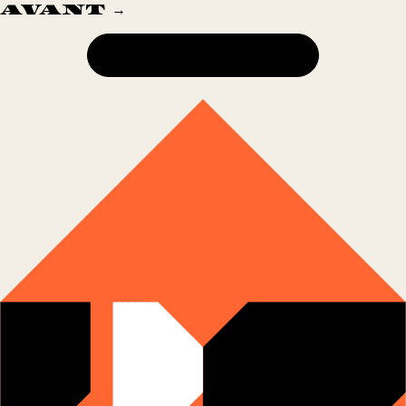
AVANT →
1 MAISON DE SANTÉ