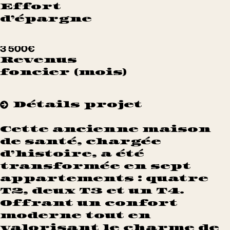
Effort
d’épargne
3 500€
Revenus
foncier (mois)
Détails projet
Cette ancienne maison
de santé, chargée
d’histoire, a été
transformée en sept
appartements : quatre
T2, deux T3 et un T4.
Offrant un confort
moderne tout en
valorisant le charme de