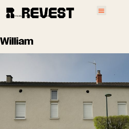
INVESTISSEMENT IMMOBILIER INTÉGRÉ
William