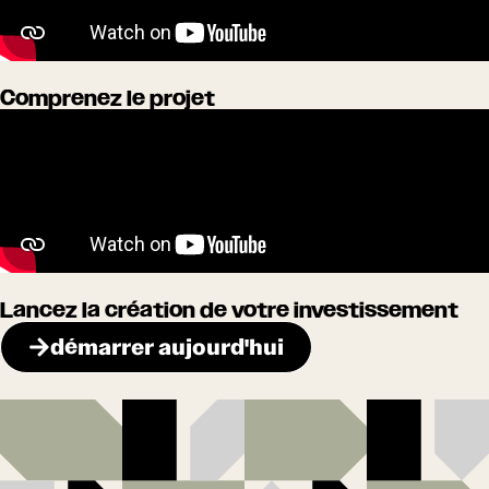
Comprenez le projet
Lancez la création de votre investissement
démarrer aujourd'hui