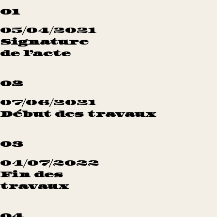
01
05/04/2021
Signature
de l’acte
02
07/06/2021
Début des travaux
03
04/07/2022
Fin des
travaux
04